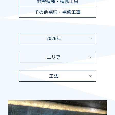
耐震補強・補修工事
その他補強・補修工事
2026年
エリア
工法