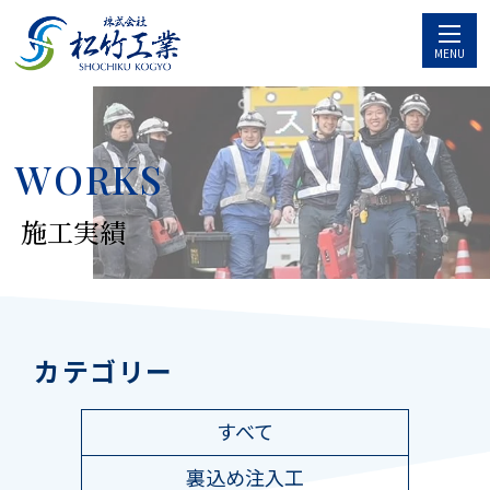
MENU
WORKS
施工実績
カテゴリー
すべて
裏込め注入工