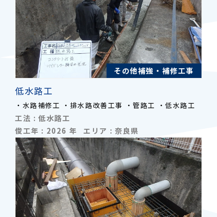
その他補強・補修工事
低水路工
・水路補修工 ・排水路改善工事 ・管路工 ・低水路工
工法 :
低水路工
俊工年 :
2026
年
エリア :
奈良県