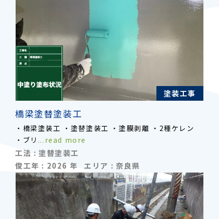
塗装工事
橋梁塗替塗装工
・橋梁塗装工 ・塗替塗装工 ・塗膜剥離 ・2種ケレン
・ブリ
...read more
工法 :
塗替塗装工
俊工年 :
2026
年
エリア :
奈良県