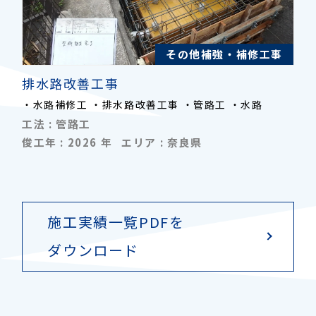
その他補強・補修工事
排水路改善工事
・水路補修工 ・排水路改善工事 ・管路工 ・水路
工法 :
管路工
俊工年 :
2026
年
エリア :
奈良県
施工実績一覧PDFを
ダウンロード