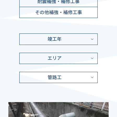
耐震補強・補修工事
その他補強・補修工事
竣工年
エリア
管路工