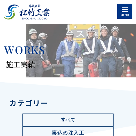
MENU
WORKS
施工実績
カテゴリー
すべて
裏込め注入工