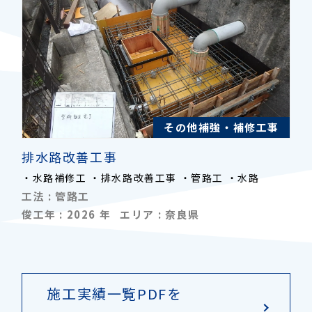
その他補強・補修工事
排水路改善工事
・水路補修工 ・排水路改善工事 ・管路工 ・水路
工法 :
管路工
俊工年 :
2026
年
エリア :
奈良県
施工実績一覧PDFを