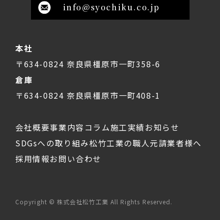
info@syochiku.co.jp
本社
〒634-0824 奈良県橿原市一町358-6
倉庫
〒634-0824 奈良県橿原市一町408-1
会社概要
事業内容
コラム
施工実績
お知らせ
SDGsへの取り組み
松竹工業の職人
元請業者様へ
採用情報
お問い合わせ
Copyright © 株式会社松竹工業 All Rights Reserved.