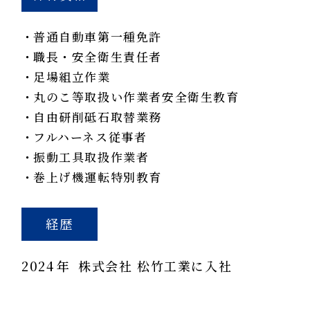
普通自動車第一種免許
職長・安全衛生責任者
足場組立作業
丸のこ等取扱い作業者安全衛生教育
自由研削砥石取替業務
フルハーネス従事者
振動工具取扱作業者
巻上げ機運転特別教育
経歴
2024
年
株式会社 松竹工業に入社